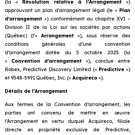
(la «
Résolution relative à l’Arrangement
»)
approuvant un plan d’arrangement légal (le «
Plan
d’arrangement
») conformément au chapitre XVI –
Division II de la
Loi sur les sociétés par actions
(Québec) (l’«
Arrangement
»), sous réserve des
conditions générales d’une convention
d’arrangement datée du 5 octobre 2025 (la
«
Convention d’arrangement
»), conclue entre
Robex, Predictive Discovery Limited («
Predictive
»)
et 9548-5991 Québec, Inc. («
Acquireco
»).
Détails de l’Arrangement
Aux termes de la Convention d’arrangement, les
parties ont convenu de mettre en œuvre
l’Arrangement en vertu duquel Acquireco, filiale
directe en propriété exclusive de Predictive,