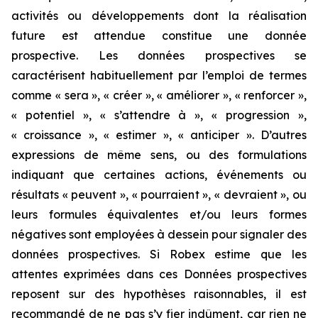
activités ou développements dont la réalisation
future est attendue constitue une donnée
prospective. Les données prospectives se
caractérisent habituellement par l’emploi de termes
comme « sera », « créer », « améliorer », « renforcer »,
« potentiel », « s’attendre à », « progression »,
« croissance », « estimer », « anticiper ». D’autres
expressions de même sens, ou des formulations
indiquant que certaines actions, événements ou
résultats « peuvent », « pourraient », « devraient », ou
leurs formules équivalentes et/ou leurs formes
négatives sont employées à dessein pour signaler des
données prospectives. Si Robex estime que les
attentes exprimées dans ces Données prospectives
reposent sur des hypothèses raisonnables, il est
recommandé de ne pas s’y fier indûment, car rien ne