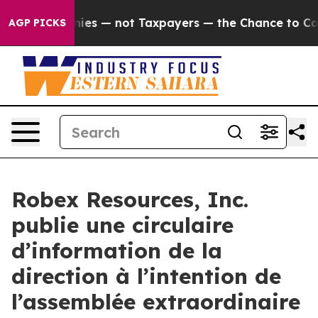
ies — not Taxpayers — the Chance to Cash in on Public
AGP PICKS
Robex Resources, Inc.
publie une circulaire
d’information de la
direction à l’intention de
l’assemblée extraordinaire