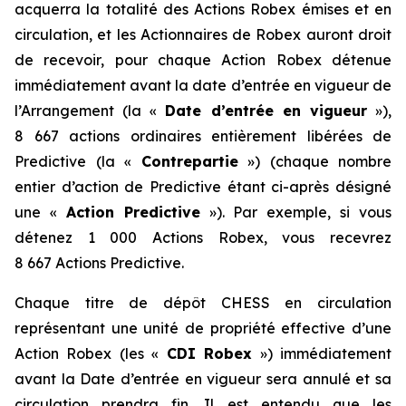
acquerra la totalité des Actions Robex émises et en
circulation, et les Actionnaires de Robex auront droit
de recevoir, pour chaque Action Robex détenue
immédiatement avant la date d’entrée en vigueur de
l’Arrangement (la «
Date d’entrée en vigueur
»),
8 667 actions ordinaires entièrement libérées de
Predictive (la «
Contrepartie
») (chaque nombre
entier d’action de Predictive étant ci-après désigné
une «
Action Predictive
»). Par exemple, si vous
détenez 1 000 Actions Robex, vous recevrez
8 667 Actions Predictive.
Chaque titre de dépôt CHESS en circulation
représentant une unité de propriété effective d’une
Action Robex (les «
CDI Robex
») immédiatement
avant la Date d’entrée en vigueur sera annulé et sa
circulation prendra fin. Il est entendu que les