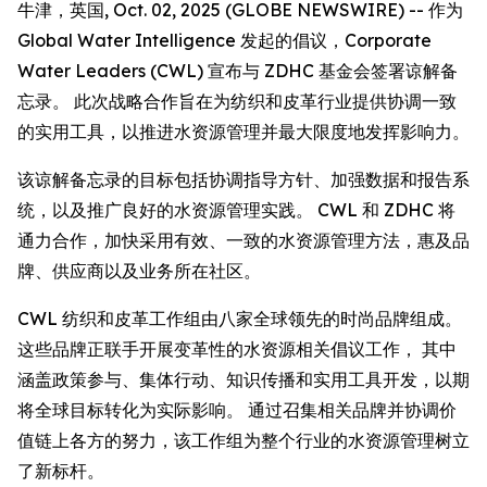
牛津，英国, Oct. 02, 2025 (GLOBE NEWSWIRE) -- 作为
Global Water Intelligence 发起的倡议，Corporate
Water Leaders (CWL) 宣布与 ZDHC 基金会签署谅解备
忘录。 此次战略合作旨在为纺织和皮革行业提供协调一致
的实用工具，以推进水资源管理并最大限度地发挥影响力。
该谅解备忘录的目标包括协调指导方针、加强数据和报告系
统，以及推广良好的水资源管理实践。 CWL 和 ZDHC 将
通力合作，加快采用有效、一致的水资源管理方法，惠及品
牌、供应商以及业务所在社区。
CWL 纺织和皮革工作组由八家全球领先的时尚品牌组成。
这些品牌正联手开展变革性的水资源相关倡议工作， 其中
涵盖政策参与、集体行动、知识传播和实用工具开发，以期
将全球目标转化为实际影响。 通过召集相关品牌并协调价
值链上各方的努力，该工作组为整个行业的水资源管理树立
了新标杆。